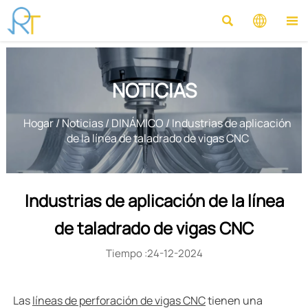



NOTICIAS
Hogar
/
Noticias
/
DINÁMICO
/
Industrias de aplicación
de la línea de taladrado de vigas CNC
Industrias de aplicación de la línea
de taladrado de vigas CNC
Tiempo :24-12-2024
Las
líneas de perforación de vigas CNC
tienen una