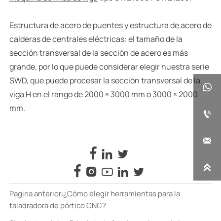
Estructura de acero de puentes y estructura de acero de
calderas de centrales eléctricas: el tamaño de la
sección transversal de la sección de acero es más
grande, por lo que puede considerar elegir nuestra serie
SWD, que puede procesar la sección transversal de la

viga H en el rango de 2000 × 3000 mm o 3000 × 2000
mm.











Pagina anterior:
¿Cómo elegir herramientas para la
taladradora de pórtico CNC?