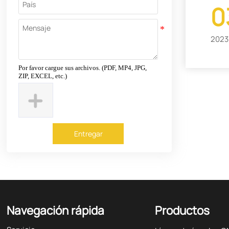
0
2023
Por favor cargue sus archivos. (PDF, MP4, JPG,
ZIP, EXCEL, etc.)
Entregar
Navegación rápida
Productos