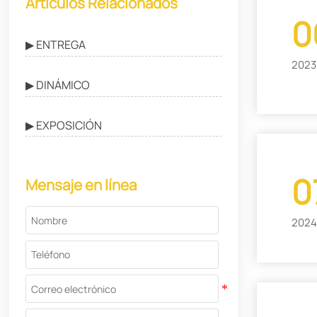
Artículos Relacionados
0
▶ ENTREGA
2023
▶ DINÁMICO
▶ EXPOSICIÓN
0
Mensaje en línea
2024