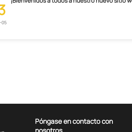
¡Bienvenidos a todos a nuestro nuevo sitio 
3
-05
Póngase en contacto con
nosotros