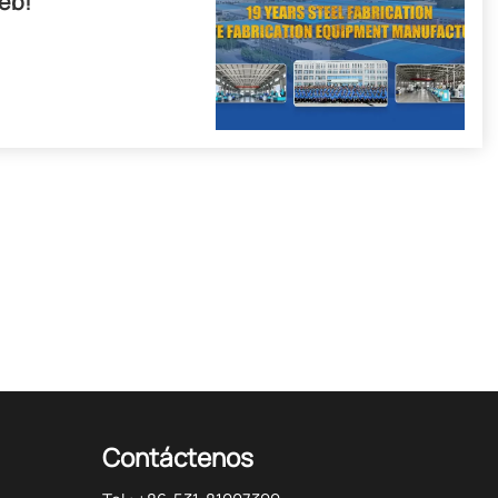
web!
Contáctenos