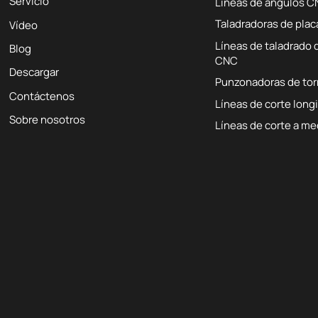
Servicio
Líneas de ángulos 
Taladradoras de pla
Vídeo
Líneas de taladrado 
Blog
CNC
Descargar
Punzonadoras de to
Contáctenos
Líneas de corte long
Sobre nosotros
Líneas de corte a me