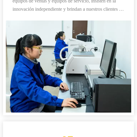
equipos de ventas y equipos de servicio, insisten en la
innovación independiente y brindan a nuestros clientes las
últimas tecnologías de vanguardia
Tenemos un sistema de servicio completo, brindando a los
clientes servicios las 24 horas, brindando servicios de
mantenimiento completo y soporte técnico integral.
Proporcione capacitación de calidad para los operadores,
equipo de soporte de repuestos dedicado.