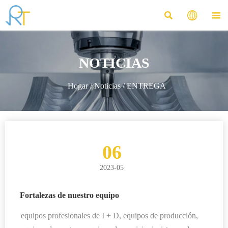



NOTICIAS
Hogar
/
Noticias
/
ENTREGA
06
2023-05
Fortalezas de nuestro equipo
equipos profesionales de I + D, equipos de producción,