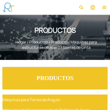



PRODUCTOS
Hogar
/
Productos
/
Producto
/
Máquinas para
estructuras de acero
/
Sierras de cinta
PRODUCTOS
Máquinas para Torres de Ángulo