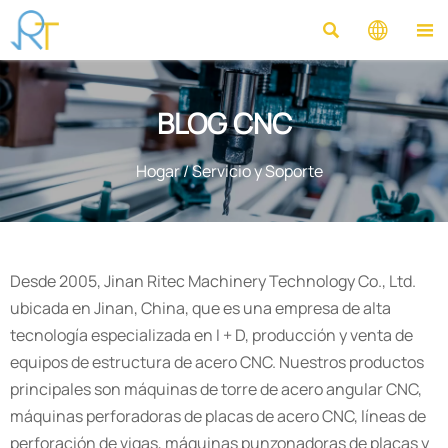



BLOG CNC
Hogar
/
Servicio y Soporte
Desde 2005, Jinan Ritec Machinery Technology Co., Ltd.
ubicada en Jinan, China, que es una empresa de alta
tecnología especializada en I + D, producción y venta de
equipos de estructura de acero CNC. Nuestros productos
principales son máquinas de torre de acero angular CNC,
máquinas perforadoras de placas de acero CNC, líneas de
perforación de vigas, máquinas punzonadoras de placas y