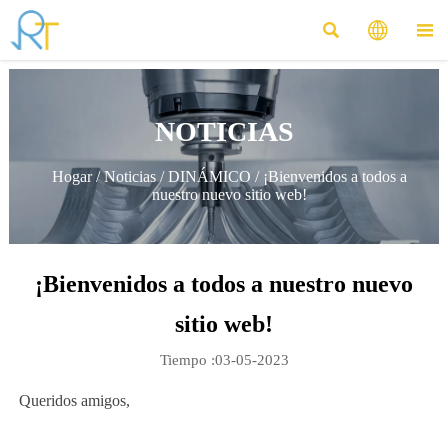



NOTICIAS
Hogar
/
Noticias
/
DINÁMICO
/
¡Bienvenidos a todos a
nuestro nuevo sitio web!
¡Bienvenidos a todos a nuestro nuevo
sitio web!
Tiempo :03-05-2023
Queridos amigos,