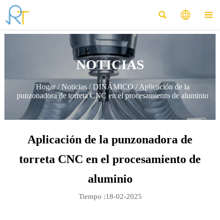



NOTICIAS
Hogar
/
Noticias
/
DINÁMICO
/
Aplicación de la
punzonadora de torreta CNC en el procesamiento de aluminio
Aplicación de la punzonadora de
torreta CNC en el procesamiento de
aluminio
Tiempo :18-02-2025