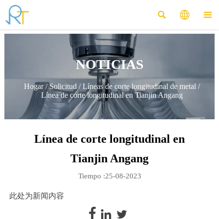



NOTICIAS
Hogar
/
Solicitud
/
Líneas de corte longitudinal de metal
/
Línea de corte longitudinal en Tianjin Angang
Línea de corte longitudinal en
Tianjin Angang
Tiempo :25-08-2023
此处为新闻内容


