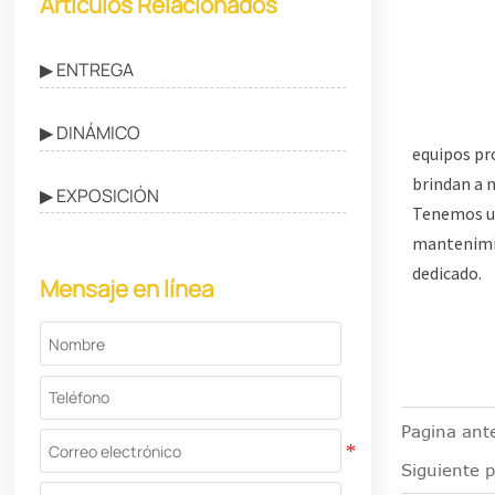
Artículos Relacionados
▶ ENTREGA
▶ DINÁMICO
equipos pro
brindan a 
▶ EXPOSICIÓN
Tenemos un
mantenimie
dedicado.
Mensaje en línea
Pagina ante
Siguiente 