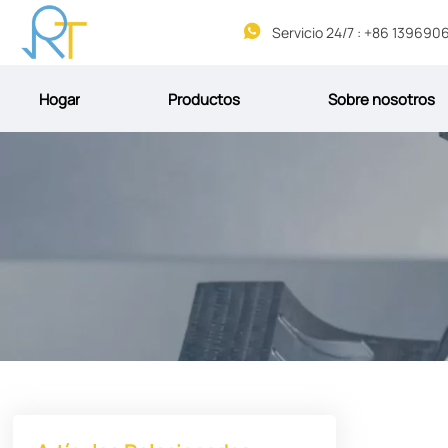

Hogar
Productos
Sobre nosotros