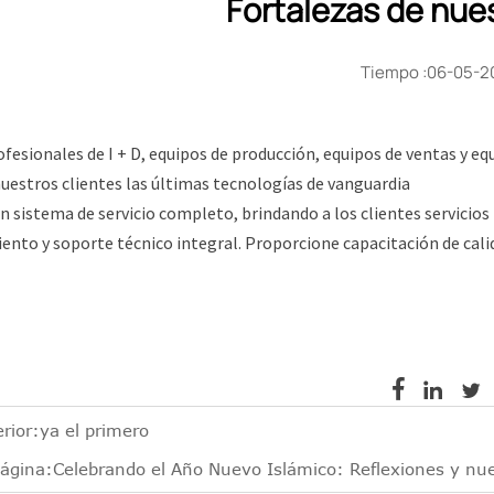
Fortalezas de nue
Tiempo :06-05-2
fesionales de I + D, equipos de producción, equipos de ventas y equ
nuestros clientes las últimas tecnologías de vanguardia
 sistema de servicio completo, brindando a los clientes servicios 
nto y soporte técnico integral. Proporcione capacitación de cali



rior:ya el primero
página:
Celebrando el Año Nuevo Islámico: Reflexiones y n