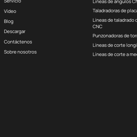
Servicio
Líneas de ángulos 
Taladradoras de pla
Vídeo
Líneas de taladrado 
Blog
CNC
Descargar
Punzonadoras de to
Contáctenos
Líneas de corte long
Sobre nosotros
Líneas de corte a me