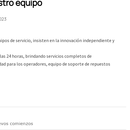
stro equipo
023
ipos de servicio, insisten en la innovación independiente y
las 24 horas, brindando servicios completos de
dad para los operadores, equipo de soporte de repuestos
uevos comienzos