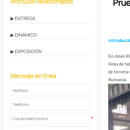
Prue
Artículos Relacionados
▶ ENTREGA
▶ DINÁMICO
Introducci
▶ EXPOSICIÓN
En Jinan R
línea de f
de torreta 
Mensaje en línea
Rumania.