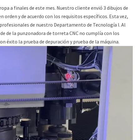
pa a finales de este mes. Nuestro cliente envió 3 dibujos de
 orden y de acuerdo con los requisitos específicos. Esta vez,
s profesionales de nuestro Departamento de Tecnología I. Al
olde de la punzonadora de torreta CNC no cumplía con los
n éxito la prueba de depuración y prueba de la máquina.