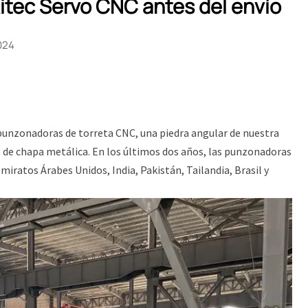
itec Servo CNC antes del envío
024
 punzonadoras de torreta CNC, una piedra angular de nuestra
o de chapa metálica. En los últimos dos años, las punzonadoras
miratos Árabes Unidos, India, Pakistán, Tailandia, Brasil y