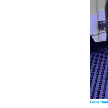
Pasos final