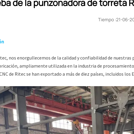
ba de la punzonadora de torreta R
Tiempo :21-06-2
ón
itec, nos enorgullecemos de la calidad y confiabilidad de nuestras
abricación, ampliamente utilizada en la industria de procesamient
CNC de Ritec se han exportado a más de diez países, incluidos los E