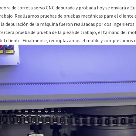
dora de torreta servo CNC depurada y probada hoy se enviará a Euro
rabajo. Realizamos pruebas de pruebas mecánicas para el cliente en
y la depuración de la máquina fueron realizadas por dos ingeniero
 tercera prueba de prueba de la pieza de trabajo, el tamaño del m
 del cliente. Finalmente, reemplazamos el molde y completamos co