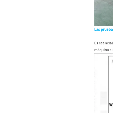
Las prueba
Es esencial
máquina sin