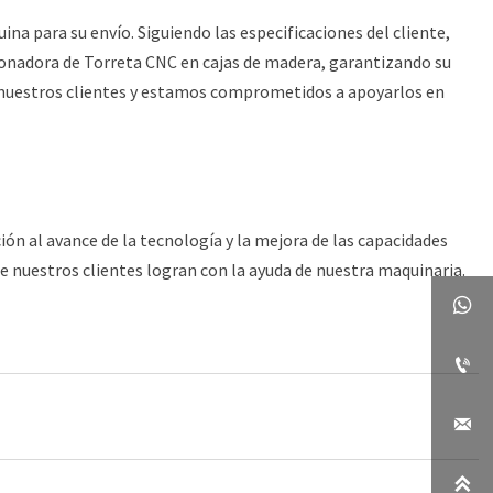
na para su envío. Siguiendo las especificaciones del cliente,
nadora de Torreta CNC en cajas de madera, garantizando su
e nuestros clientes y estamos comprometidos a apoyarlos en
ón al avance de la tecnología y la mejora de las capacidades
e nuestros clientes logran con la ayuda de nuestra maquinaria.



