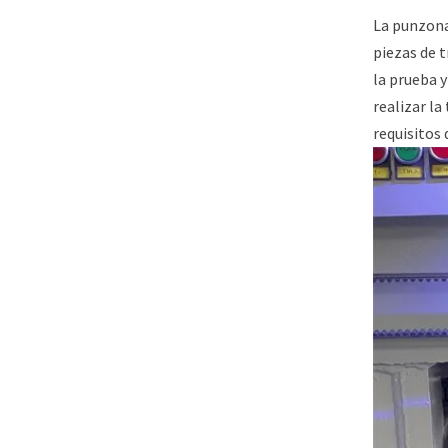
La punzona
piezas de t
la prueba 
realizar la
requisitos