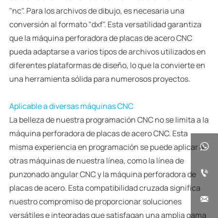
"nc". Para los archivos de dibujo, es necesaria una
conversión al formato "dxf". Esta versatilidad garantiza
que la máquina perforadora de placas de acero CNC
pueda adaptarse a varios tipos de archivos utilizados en
diferentes plataformas de diseño, lo que la convierte en
una herramienta sólida para numerosos proyectos.
Aplicable a diversas máquinas CNC
La belleza de nuestra programación CNC no se limita a la
máquina perforadora de placas de acero CNC. Esta
misma experiencia en programación se puede aplicar a

otras máquinas de nuestra línea, como la línea de

punzonado angular CNC y la máquina perforadora de
placas de acero. Esta compatibilidad cruzada significa

nuestro compromiso de proporcionar soluciones
versátiles e integradas que satisfagan una amplia gama