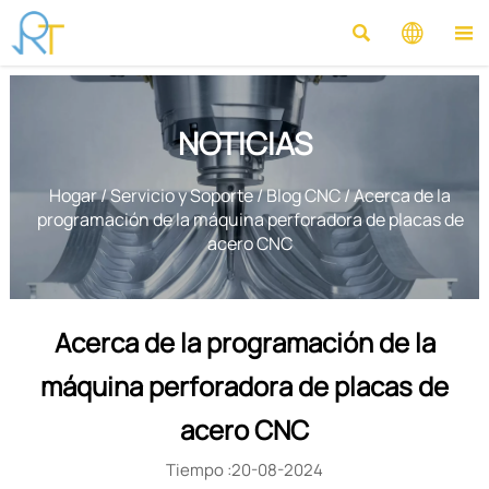



NOTICIAS
Hogar
/
Servicio y Soporte
/
Blog CNC
/
Acerca de la
programación de la máquina perforadora de placas de
acero CNC
Acerca de la programación de la
máquina perforadora de placas de
acero CNC
Tiempo :20-08-2024