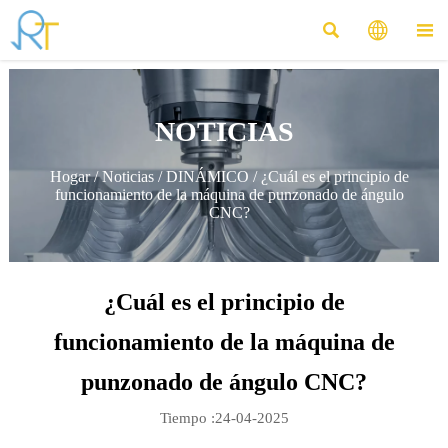



NOTICIAS
Hogar
/
Noticias
/
DINÁMICO
/
¿Cuál es el principio de
funcionamiento de la máquina de punzonado de ángulo
CNC?
¿Cuál es el principio de
funcionamiento de la máquina de
punzonado de ángulo CNC?
Tiempo :24-04-2025